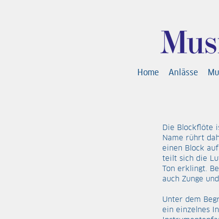
Home
Anlässe
Mu
Die Blockflöte i
Name rührt dahe
einen Block auf
teilt sich die 
Ton erklingt. B
auch Zunge und
Unter dem Begri
ein einzelnes I