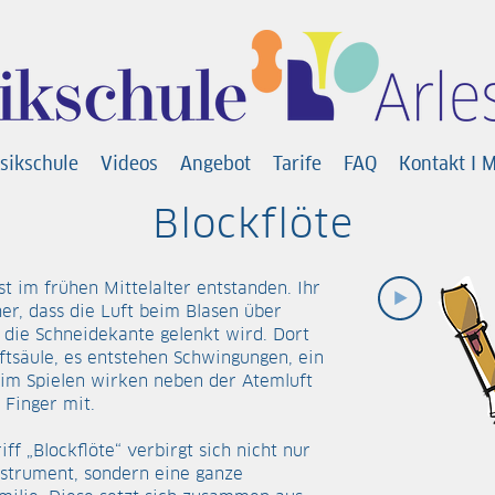
sikschule
Videos
Angebot
Tarife
FAQ
Kontakt I 
Blockflöte
st im frühen Mittelalter entstanden. Ihr
r, dass die Luft beim Blasen über
 die Schneidekante gelenkt wird. Dort
Luftsäule, es entstehen Schwingungen, ein
eim Spielen wirken neben der Atemluft
 Finger mit.
ff „Blockflöte“ verbirgt sich nicht nur
nstrument, sondern eine ganze