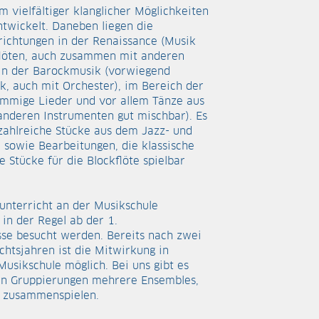
m vielfältiger klanglicher Möglichkeiten
twickelt. Daneben liegen die
lrichtungen in der Renaissance (Musik
kflöten, auch zusammen mit anderen
 in der Barockmusik (vorwiegend
ik, auch mit Orchester), im Bereich der
timmige Lieder und vor allem Tänze aus
 anderen Instrumenten gut mischbar). Es
zahlreiche Stücke aus dem Jazz- und
 sowie Bearbeitungen, die klassische
 Stücke für die Blockflöte spielbar
unterricht an der Musikschule
in der Regel ab der 1.
sse besucht werden. Bereits nach zwei
ichtsjahren ist die Mitwirkung in
usikschule möglich. Bei uns gibt es
n Gruppierungen mehrere Ensembles,
g zusammenspielen.