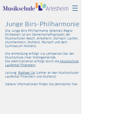
Junge Birs-Philharmonie
Die Junge
Birs-Philharmonie (ehemals Regio-
Orchester) ist ein Gemeinschaftsprojekt der
Musikschulen Aesch, Arlesheim, Dornach, Laufen,
Münchenstein, Muttenz, Reinach und dem
Gymnasium Muttenz.
Die Anmeldung erfolgt via Lehrperson bei der
Musikschule ihrer Wohngemeinde.
Die Administration erfolgt durch die
Musikschule
Laufental-Thierstein
.
Leitung:
Raphael Ilg
(Lehrer an den Musikschulen
Laufental-Thierstein und Muttenz)
Nähere Informationen finden Sie
denmächst hier.