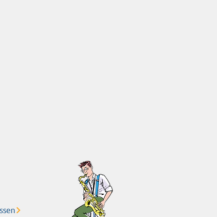
ässen