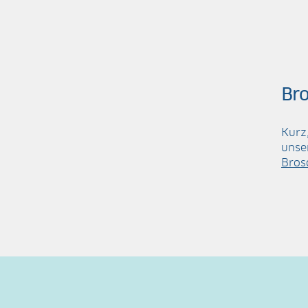
Bro
Kurz
unse
Bros