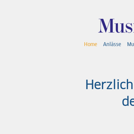
Home
Anlässe
Mu
Herzlic
d