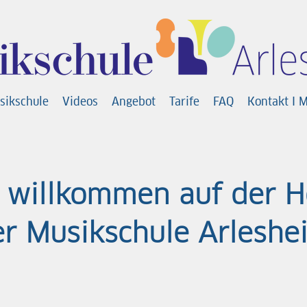
sikschule
Videos
Angebot
Tarife
FAQ
Kontakt I 
h willkommen auf der 
er Musikschule Arlesh