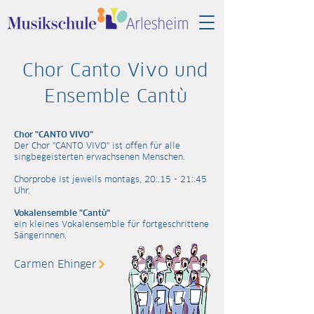
Chor
Canto Vivo und
Ensemble Cantù
Chor "CANTO VIVO"
Der Chor "CANTO VIVO" ist offen für alle
singbegeisterten erwachsenen Menschen.
Chorprobe ist jeweils montags, 20:.15 - 21:.45
Uhr.
Vokalensemble "Cantù"
ein kleines Vokalensemble für fortgeschrittene
Sängerinnen.
Carmen Ehinger